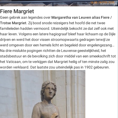
Fiere Margriet
Geen gebrek aan legendes over
Margaretha van Leuven alias Fiere /
Trotse Margriet
. Zij bood snode reizeigers het hoofd die net twee
familieleden hadden vermoord. Uiteindelijk bekocht ze dat zelf ook met
haar leven. Volgens een latere hagiograaf bleef haar lichaam op de Dijle
drijven en werd het door vissen stroomopwaarts gedragen terwijl ze
werd omgeven door een hemels licht en begeleid door engelengezang…
Na drie mislukte pogingen richtten de Leuvense geestelijkheid, het
stadsbestuur en de bevolking zich door middel van een smeekschrift tot
het Vaticaan, om te verkijgen dat Margriet heilig of ten minste zalig zou
worden verklaard. Dat laatste zou uiteindelijk pas in 1902 gebeuren.