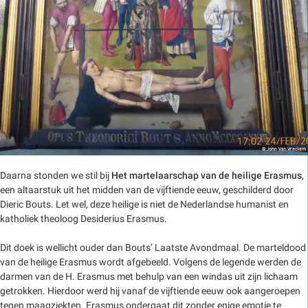
Daarna stonden we stil bij
Het martelaarschap van de heilige Erasmus
,
een altaarstuk uit het midden van de vijftiende eeuw, geschilderd door
Dieric Bouts. Let wel, deze heilige is niet de Nederlandse humanist en
katholiek theoloog Desiderius Erasmus.
Dit doek is wellicht ouder dan Bouts’ Laatste Avondmaal. De marteldood
van de heilige Erasmus wordt afgebeeld. Volgens de legende werden de
darmen van de H. Erasmus met behulp van een windas uit zijn lichaam
getrokken. Hierdoor werd hij vanaf de vijftiende eeuw ook aangeroepen
tegen maagziekten. Erasmus ondergaat dit zonder enige emotie te