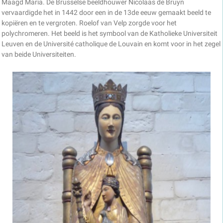
Maagd Maria. De Brusselse beeldhouwer Nicolaas de Bruyn
vervaardigde het in 1442 door een in de 13de eeuw gemaakt beeld te
kopiëren en te vergroten. Roelof van Velp zorgde voor het
polychromeren. Het beeld is het symbool van de Katholieke Universiteit
Leuven en de Université catholique de Louvain en komt voor in het zegel
van beide Universiteiten.