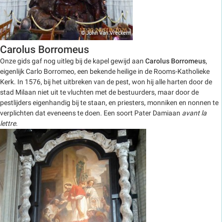
Carolus Borromeus
Onze gids gaf nog uitleg bij de kapel gewijd aan
Carolus Borromeus
,
eigenlijk Carlo Borromeo, een bekende heilige in de Rooms-Katholieke
Kerk. In 1576, bij het uitbreken van de pest, won hij alle harten door de
stad Milaan niet uit te vluchten met de bestuurders, maar door de
pestlijders eigenhandig bij te staan, en priesters, monniken en nonnen te
verplichten dat eveneens te doen. Een soort Pater Damiaan
avant la
lettre
.