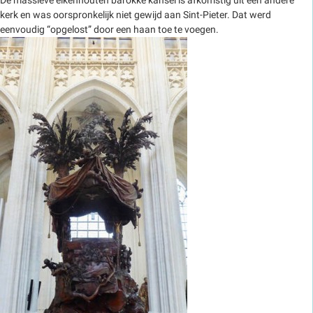
De massieve eikenhouten barokke kansel is afkomstig uit een andere
kerk en was oorspronkelijk niet gewijd aan Sint-Pieter. Dat werd
eenvoudig “opgelost” door een haan toe te voegen.