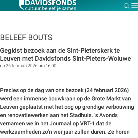
Zoe
Dir
BELEEF BOUTS
Zoek:
Gegidst bezoek aan de Sint-Pieterskerk te
Leuven met Davidsfonds Sint-Pieters-Woluwe
op 26 februari 2026 om 16:00
Zoeken
Precies op de dag van ons bezoek (24 februari 2026)
werd een immense bouwkraan op de Grote Markt van
Leuven geplaatst met het oog op grondige verbouwing
en renovatiewerken aan het Stadhuis. ‘s Avonds
vernamen we in het Journaal op VRT-1 dat de
werkzaamheden zo’n vier jaar zullen duren. Ze horen