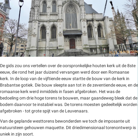
De gids zou ons vertellen over de oorspronkelijke houten kerk uit de 8ste
eeuw, die rond het jaar duizend vervangen werd door een Romaanse
kerk. In de loop van de vijftiende eeuw startte de bouw van de kerk in
Brabantse gotiek. Die bouw sleepte aan tot in de zeventiende eeuw, en de
romaanse kerk werd inmiddels in fasen afgebroken. Het was de
bedoeling om drie hoge torens te bouwen, maar gaandeweg bleek dat de
bodem daarvoor te instabiel was. De torens moesten gedeeltelijk worden
afgebroken - tot grote spijt van de Leuvenaars.
Van de geplande westtorens bewonderden we toch de imposante uit
natuursteen gehouwen maquette. Dit driedimensionaal torenontwerp is
uniek in zijn soort.