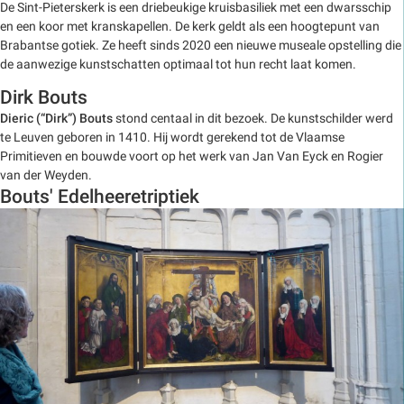
De Sint-Pieterskerk is een driebeukige kruisbasiliek met een dwarsschip
en een koor met kranskapellen. De kerk geldt als een hoogtepunt van
Brabantse gotiek. Ze heeft sinds 2020 een nieuwe museale opstelling die
de aanwezige kunstschatten optimaal tot hun recht laat komen.
Dirk Bouts
Dieric (“Dirk”) Bouts
stond centaal in dit bezoek. De kunstschilder werd
te Leuven geboren in 1410. Hij wordt gerekend tot de Vlaamse
Primitieven en bouwde voort op het werk van Jan Van Eyck en Rogier
van der Weyden.
Bouts' Edelheeretriptiek