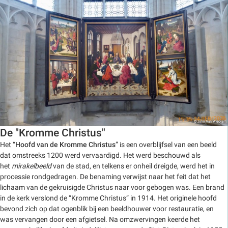
De "Kromme Christus"
Het “
Hoofd van de Kromme Christus
” is een overblijfsel van een beeld
dat omstreeks 1200 werd vervaardigd. Het werd beschouwd als
het
mirakelbeeld
van de stad, en telkens er onheil dreigde, werd het in
processie rondgedragen. De benaming verwijst naar het feit dat het
lichaam van de gekruisigde Christus naar voor gebogen was. Een brand
in de kerk verslond de “Kromme Christus” in 1914. Het originele hoofd
bevond zich op dat ogenblik bij een beeldhouwer voor restauratie, en
was vervangen door een afgietsel. Na omzwervingen keerde het