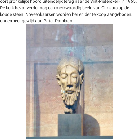
oorspronkelijke hoofd uiteindelijk terug naar de Sint-Pieterskerk in 1955.
De kerk bevat verder nog een merkwaardig beeld van Christus op de
koude steen. Noveenkaarsen worden her en der te koop aangeboden,
ondermeer gewijd aan Pater Damiaan.