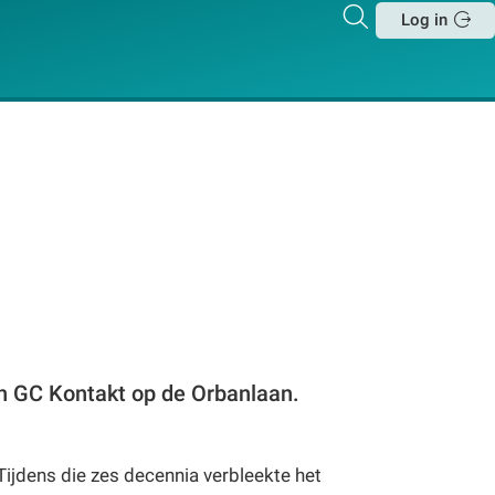
Zoeken
Log in
Sluit
in GC Kontakt op de Orbanlaan.
 Tijdens die zes decennia verbleekte het