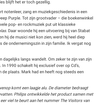
blijft het er toch gezellig.
t notenleer, zang en muziekgeschiedenis in een
eep Purple. Tot zijn grootvader – die boekenwinkel
vele pop- en rockmuziek put uit klassieke
olas
. Daar woonde hij een uitvoering bij van Stabat
 hij de musici niet kon zien, werd hij heel diep
de ondernemingszin in zijn familie. Ik vergat nog
n dagelijks langs wandelt. Om zeker te zijn van zijn
 In 1990 schakelt hij exclusief over op Cd’s,
n de plaats. Mark had en heeft nog steeds een
bovenop komt een laagje alu. De diameter bedraagt
evatten. Philips ontwikkelde het product samen met
eer viel te beurt aan het nummer The Visitors van