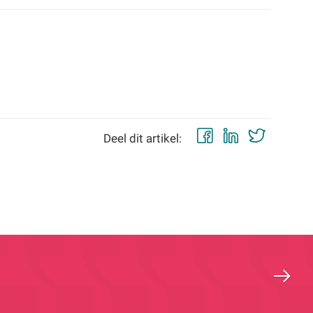
Facebook
LinkedIn
Twitt
Deel dit artikel: