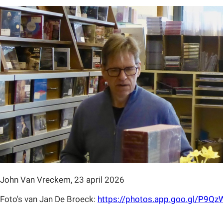
John Van Vreckem, 23 april 2026
Foto's van Jan De Broeck:
https://photos.app.goo.gl/P9