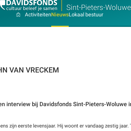
Sint-Pieters-Woluwe
Activiteiten
Nieuws
Lokaal bestuur
t
HN VAN VRECKEM
en interview bij Davidsfonds Sint-Pieters-Woluwe 
ns zijn eerste levensjaar. Hij woont er vandaag zestig jaar.