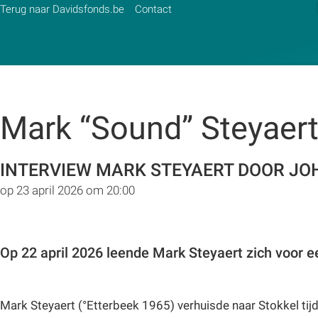
Terug naar Davidsfonds.be
Contact
Mark “Sound” Steyaer
Zoek:
Zoeken
INTERVIEW MARK STEYAERT DOOR JO
op 23 april 2026 om 20:00
Op 22 april 2026 leende Mark Steyaert zich voor e
Mark Steyaert (°Etterbeek 1965) verhuisde naar Stokkel tijde