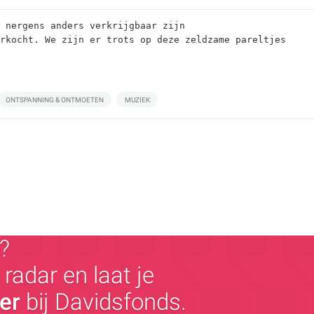
 nergens anders verkrijgbaar zijn
erkocht. We zijn er trots op deze zeldzame pareltjes
ONTSPANNING & ONTMOETEN
MUZIEK
?
radar en laat je
ger
bij Davidsfonds.