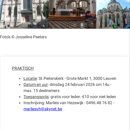
Foto's © Josseline Peeters
PRAKTISCH
Locatie
: St.Pieterskerk - Grote Markt 1, 3000 Leuven
Datum en uur
: dinsdag 24 februari 2026 om 14u -
max. 15 deelnemers
Toegangsprijs
: gratis voor leden €10 voor niet leden
Inschrijving: Marlies van Hezewijk - 0496.48 76 82 -
marliesvh@skynet.be