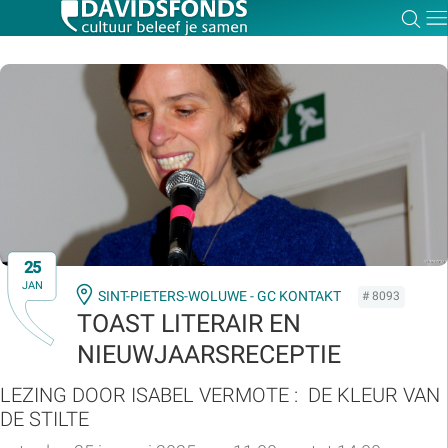
Zoe
Dir
Zoek:
Zoeken
25
JAN
SINT-PIETERS-WOLUWE - GC KONTAKT
# 8093
TOAST LITERAIR EN
NIEUWJAARSRECEPTIE
LEZING DOOR ISABEL VERMOTE : DE KLEUR VAN
DE STILTE