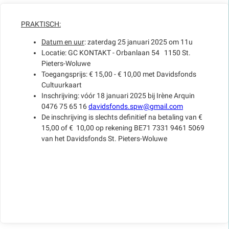
PRAKTISCH:
Datum en uur
: zaterdag 25 januari 2025 om 11u
Locatie: GC KONTAKT - Orbanlaan 54 1150 St.
Pieters-Woluwe
Toegangsprijs: € 15,00 - € 10,00 met Davidsfonds
Cultuurkaart
Inschrijving: vóór 18 januari 2025 bij Irène Arquin
0476 75 65 16
davidsfonds.spw@gmail.com
De inschrijving is slechts definitief na betaling van €
15,00 of € 10,00 op rekening BE71 7331 9461 5069
van het Davidsfonds St. Pieters-Woluwe