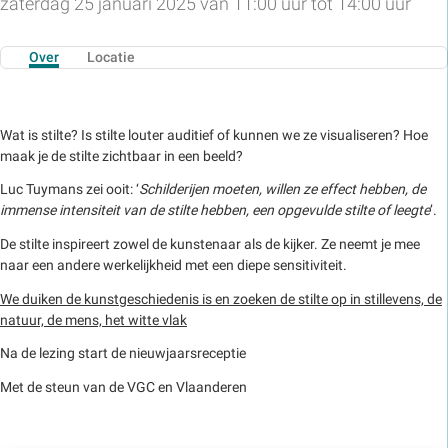
zaterdag 25 januari 2025 van 11:00 uur tot 14:00 uur
Over
Locatie
Wat is stilte? Is stilte louter auditief of kunnen we ze visualiseren? Hoe
maak je de stilte zichtbaar in een beeld?
Luc Tuymans zei ooit: ‘
Schilderijen moeten, willen ze effect hebben, de
immense intensiteit van de stilte hebben, een opgevulde stilte of leegte
’.
De stilte inspireert zowel de kunstenaar als de kijker. Ze neemt je mee
naar een andere werkelijkheid met een diepe sensitiviteit.
We duiken de kunstgeschiedenis is en zoeken de stilte op in stillevens, de
natuur, de mens, het witte vlak
Na de lezing start de nieuwjaarsreceptie
Met de steun van de VGC en Vlaanderen