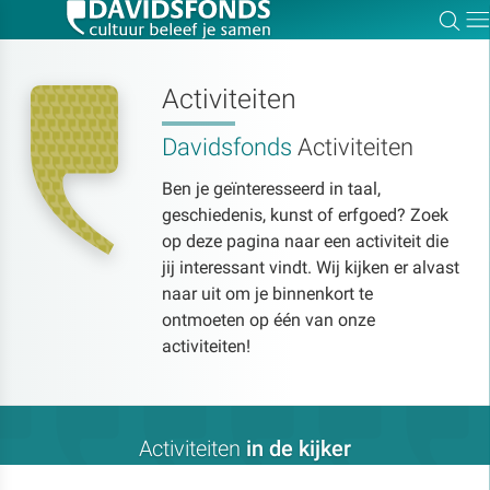
Zoe
Dir
Activiteiten
Davidsfonds
Activiteiten
Zoek:
Ben je geïnteresseerd in taal,
geschiedenis, kunst of erfgoed? Zoek
Zoeken
op deze pagina naar een activiteit die
jij interessant vindt. Wij kijken er alvast
naar uit om je binnenkort te
ontmoeten op één van onze
activiteiten!
Activiteiten
in de kijker